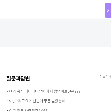
질문과답변
더보기
·
여기 혹시 디비디비밥에 가서 밥먹어보신분???
·
아, 그리구요 지난번에 쿠폰 받았는데
·
여기 업체 사라진건가요?