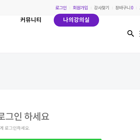
로그인
회원가입
강사찾기
장바구니
0
커뮤니티
나의강의실
로그인 하세요
하게 로그인하세요.