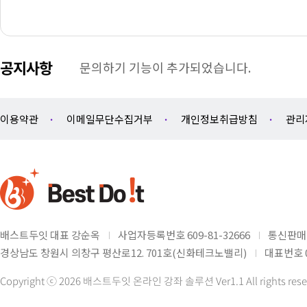
공지사항
문의하기 기능이 추가되었습니다.
이용약관
이메일무단수집거부
개인정보취급방침
관리
배스트두잇 대표 강순옥
사업자등록번호 609-81-32666
통신판매업
경상남도 창원시 의창구 평산로12. 701호(신화테크노밸리)
대표번호 0
Copyright ⓒ 2026 배스트두잇 온라인 강좌 솔루션 Ver1.1 All rights rese