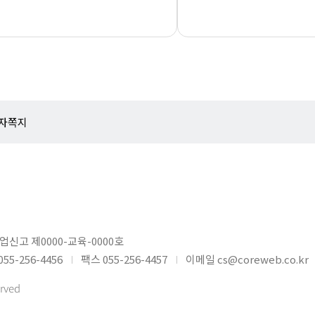
자쪽지
신고 제0000-교육-0000호
55-256-4456
팩스 055-256-4457
이메일 cs@coreweb.co.kr
rved