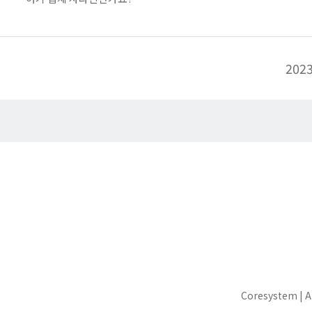
2023
Coresystem | 