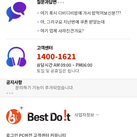
질문과답변
·
여기 혹시 디비디비밥에 가서 밥먹어보신분???
·
아, 그리구요 지난번에 쿠폰 받았는데
·
여기 업체 사라진건가요?
고객센터
1400-1621
상담시간 AM 09:00 ~ PM06:00
토일 및 공휴일은 쉽니다.
공지사항
문의하기 기능이 추가되었습니다.
사업자정보
로그인
PC버전
고객센터
커뮤니티