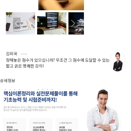
김외국
정해놓은 점수가 있으십니까? 무조건 그 점수에 도달할 수 있는
짧고 굵은 명쾌한 강의!
상세정보