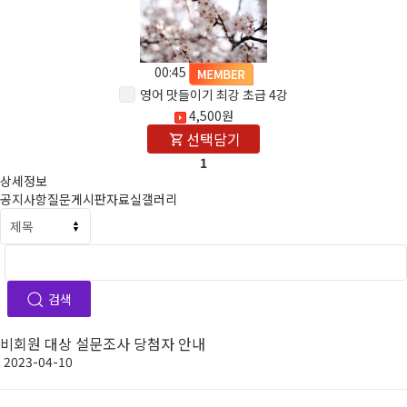
00:45
영어 맛들이기 최강 초급 4강
4,500원
선택담기
1
상세정보
공지사항
질문게시판
자료실
갤러리