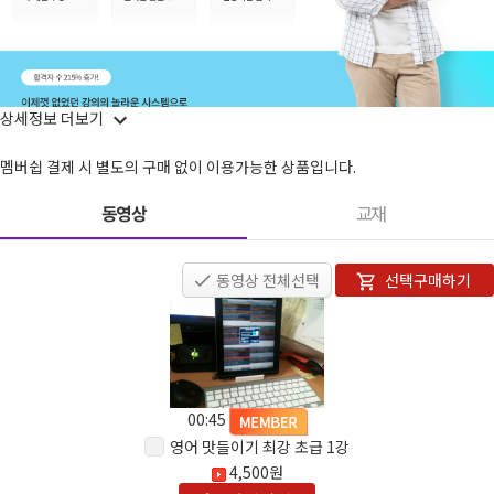
상세정보 더보기
멤버쉽 결제 시 별도의 구매 없이 이용가능한 상품입니다.
동영상
교재
동영상 전체선택
선택구매하기
00:45
영어 맛들이기 최강 초급 1강
4,500원