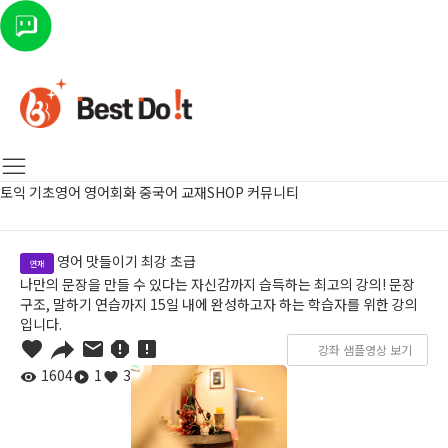
토익
기초영어
영어회화
중국어
교재SHOP
커뮤니티
영어 맛들이기 최강 초급
연재
나만의 문장을 만들 수 있다는 자신감까지 습득하는 최고의 강의! 문장
구조, 말하기 연습까지 15일 내에 완성하고자 하는 학습자를 위한 강의
입니다.
강좌 샘플영상 보기
1604
1
3