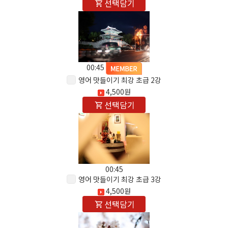
선택담기
00:45
영어 맛들이기 최강 초급 2강
4,500원
선택담기
00:45
영어 맛들이기 최강 초급 3강
4,500원
선택담기