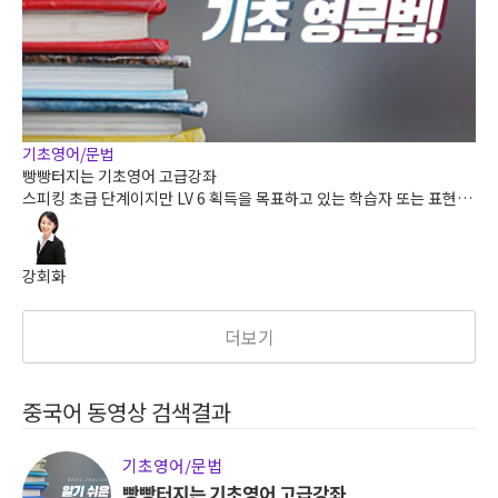
기초영어/문법
빵빵터지는 기초영어 고급강좌
스피킹 초급 단계이지만 LV 6 획득을 목표하고 있는 학습자 또는 표현,
문장 구조, 말하기 연습까지 15일 내에 완성하고자 하는 학습자를 위한
강의입니다.
강회화
더보기
중국어 동영상 검색결과
기초영어/문법
빵빵터지는 기초영어 고급강좌