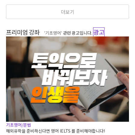
더보기
프리미엄 강좌
광고
'기초영어'
관련 광고입니다.
기초영어/문법
해외유학을 준비하신다면 영어 IELTS 를 준비해야합니다!