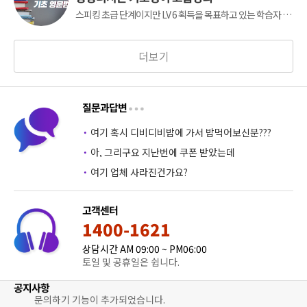
스피킹 초급 단계이지만 LV 6 획득을 목표하고 있는 학습자 또
는 표현, 문장 구조, 말하기 연습까지 15일 내에 완성하고자 하
는 학습자를 위한 강의입니다.
더보기
질문과답변
·
여기 혹시 디비디비밥에 가서 밥먹어보신분???
·
아, 그리구요 지난번에 쿠폰 받았는데
·
여기 업체 사라진건가요?
고객센터
1400-1621
상담시간 AM 09:00 ~ PM06:00
토일 및 공휴일은 쉽니다.
공지사항
문의하기 기능이 추가되었습니다.