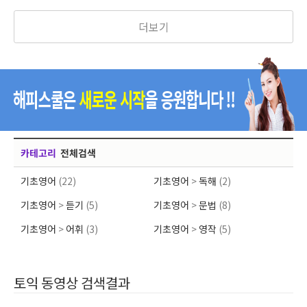
을 원하시는 분을위한 강좌입니다.
더보기
카테고리
전체검색
기초영어
(22)
기초영어
>
독해
(2)
기초영어
>
듣기
(5)
기초영어
>
문법
(8)
기초영어
>
어휘
(3)
기초영어
>
영작
(5)
토익 동영상 검색결과