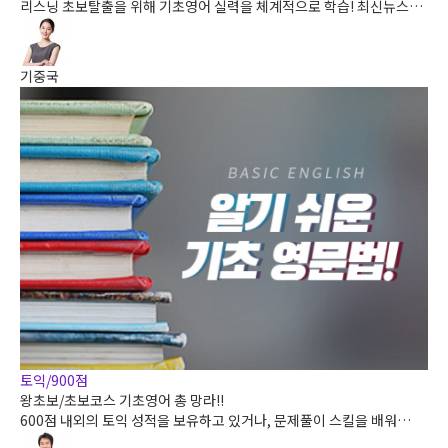
리스닝 초보탈출을 위해 기초영어 실력을 체계적으로 학습! 최신뉴스정
보도 접하고 영어도 배우고 ! 리스닝의 첫걸음 생생영어로 시작해보세요.
기중국
토익/900점
왕초보/초보코스 기초영어 총 망라!!
600점 내외의 토익 성적을 보유하고 있거나, 문제풀이 스킬을 배워
8~900점대 달성을 원하시는 분을위한 강좌입니다.