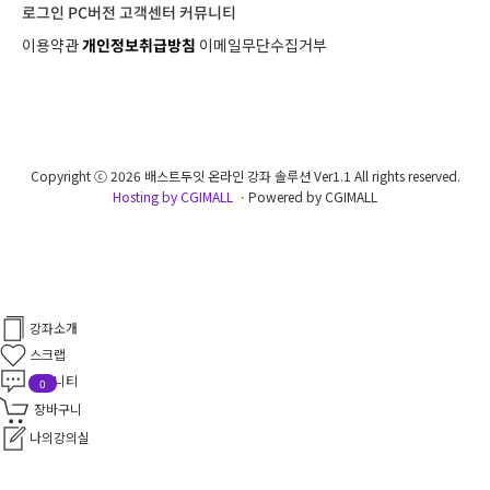
로그인
PC버전
고객센터
커뮤니티
이용약관
개인정보취급방침
이메일무단수집거부
Copyright ⓒ 2026 배스트두잇 온라인 강좌 솔루션 Ver1.1 All rights reserved.
Hosting by CGIMALL
ㆍPowered by CGIMALL
강좌소개
스크랩
커뮤니티
0
장바구니
나의강의실