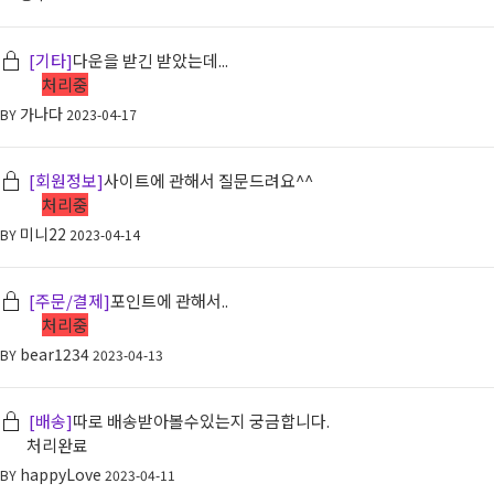
[기타]
다운을 받긴 받았는데...
처리중
가나다
BY
2023-04-17
[회원정보]
사이트에 관해서 질문드려요^^
처리중
미니22
BY
2023-04-14
[주문/결제]
포인트에 관해서..
처리중
bear1234
BY
2023-04-13
[배송]
따로 배송받아볼수있는지 궁금합니다.
처리완료
happyLove
BY
2023-04-11