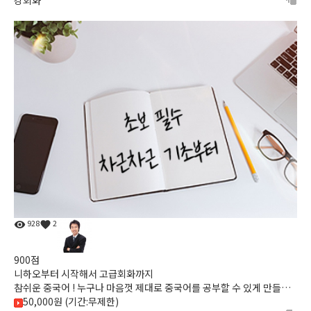
928
2
900점
니하오부터 시작해서 고급회화까지
참쉬운 중국어 ! 누구나 마음껏 제대로 중국어를 공부할 수 있게 만들어
주는
50,000원 (기간:무제한)