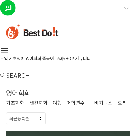
토익
기초영어
영어회화
중국어
교재SHOP
커뮤니티
SEARCH
영어회화
기초회화
생활회화
여행ㅣ어학연수
비지니스
오픽