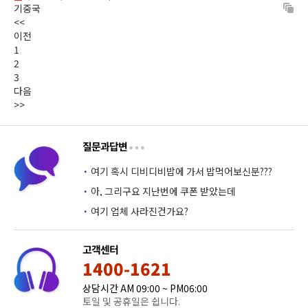
기중국
<<
이전
1
2
3
다음
>>
질문과답변
·
여기 혹시 디비디비밥에 가서 밥먹어보신분???
·
아, 그리구요 지난번에 쿠폰 받았는데
·
여기 업체 사라진건가요?
고객센터
1400-1621
상담시간 AM 09:00 ~ PM06:00
토일 및 공휴일은 쉽니다.