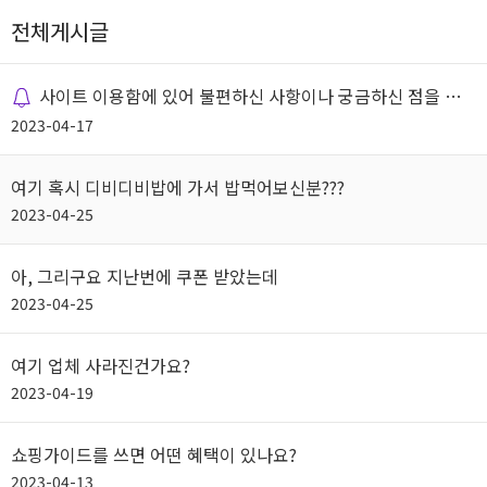
전체게시글
사이트 이용함에 있어 불편하신 사항이나 궁금하신 점을 질
문해 주시기 바랍니다.
2023-04-17
여기 혹시 디비디비밥에 가서 밥먹어보신분???
2023-04-25
아, 그리구요 지난번에 쿠폰 받았는데
2023-04-25
여기 업체 사라진건가요?
2023-04-19
쇼핑가이드를 쓰면 어떤 혜택이 있나요?
2023-04-13