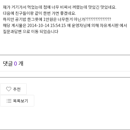
재가 거기가서 먹었는데 첨에 너무 비싸서 꺼렸는데 맛있긴 맛있네요.
다음에 친구들이랑 같이 한번 가면 좋겠네요.
하지만 공기밥 한그릇에 1만원은 너무한거 아닌가???????????????
해당 게시물은 2014-10-14 15:54:15 에 운영자님에 의해 자유게시판 에서
질문과답변 으로 이동 되었습니다
댓글
0
개
추천
목록보기