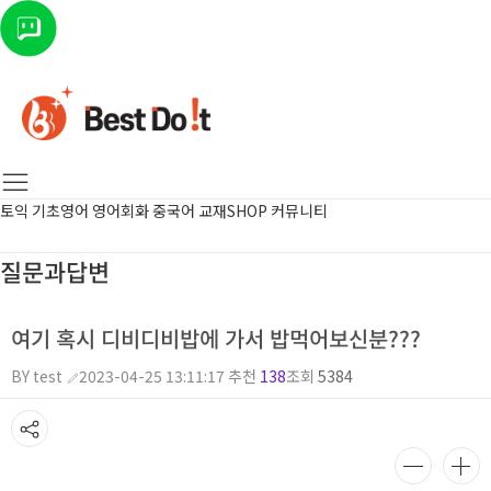
토익
기초영어
영어회화
중국어
교재SHOP
커뮤니티
질문과답변
여기 혹시 디비디비밥에 가서 밥먹어보신분???
BY test
2023-04-25 13:11:17
추천
138
조회
5384