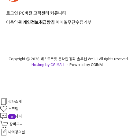
로그인
PC버전
고객센터
커뮤니티
이용약관
개인정보취급방침
이메일무단수집거부
Copyright ⓒ 2026 배스트두잇 온라인 강좌 솔루션 Ver1.1 All rights reserved.
Hosting by CGIMALL
ㆍPowered by CGIMALL
강좌소개
스크랩
커뮤니티
0
장바구니
나의강의실