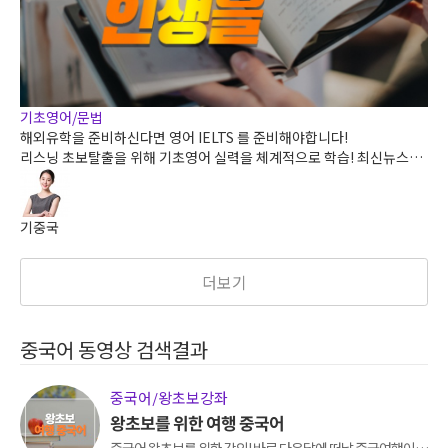
기초영어/문법
해외유학을 준비하신다면 영어 IELTS 를 준비해야합니다!
리스닝 초보탈출을 위해 기초영어 실력을 체계적으로 학습! 최신뉴스정
보도 접하고 영어도 배우고 ! 리스닝의 첫걸음 생생영어로 시작해보세요.
기중국
더보기
중국어 동영상 검색결과
중국어/왕초보강좌
왕초보를 위한 여행 중국어
중국어 왕초보를 위한 강의! 바로 다음달에 떠날 중국여행이