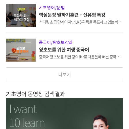
기초영어/문법
핵심문장 말하기훈련 + 신유형 특강
스피킹 초급 단계이지만 LV 6 획득을 목표하고 있는 학습
자 또는 표현, 문장 구조, 말하기 연습까지 15일 내에 완성
하고자 하는 학습자를 위한 강의입니다.
중국어/왕초보강좌
왕초보를 위한 여행 중국어
중국어 왕초보를 위한 강의! 바로 다음달에 떠날 중국여행
이 걱정된다면?! 지금바로 "왕초보를 위한 여행 중국
어"를 시작해보세요.
더보기
기초영어 동영상 검색결과