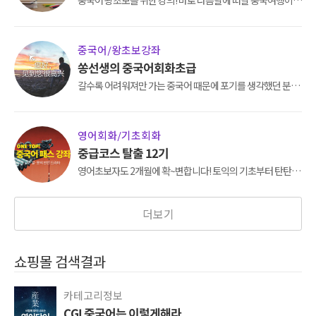
걱정된다면?! 지금바로 "왕초보를 위한 여행 중국어"를 시작
해보세요.
중국어/왕초보강좌
쏭선생의 중국어회화초급
갈수록 어려워져만 가는 중국어 때문에 포기를 생각했던 분들
에게 추천해 드리는 강좌, 중국어가 즐거워지는 다양한 예문으
로 이제 중국어가 즐거워집니다.
영어회화/기초회화
중급코스 탈출 12기
영어초보자도 2개월에 확~변합니다! 토익의 기초부터 탄탄하
게 잡아주어 다음 단계를 수강할 때 어려움이 없도록 확실히 알
려드리는 강의
더보기
쇼핑몰 검색결과
카테고리정보
CGI 중국어는 이렇게해라