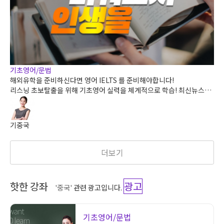
기초영어/문법
해외유학을 준비하신다면 영어 IELTS 를 준비해야합니다!
리스닝 초보탈출을 위해 기초영어 실력을 체계적으로 학습! 최신뉴스정
보도 접하고 영어도 배우고 ! 리스닝의 첫걸음 생생영어로 시작해보세요.
기중국
더보기
핫한 강좌
광고
'중국'
관련 광고입니다.
기초영어/문법