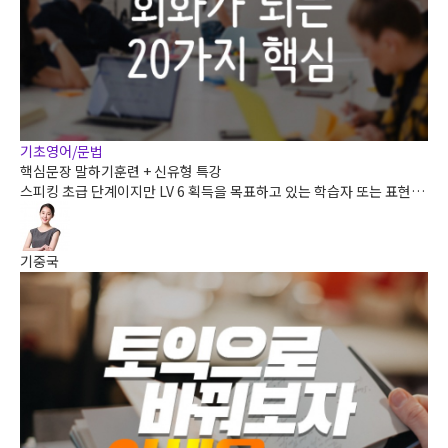
기초영어/문법
핵심문장 말하기훈련 + 신유형 특강
스피킹 초급 단계이지만 LV 6 획득을 목표하고 있는 학습자 또는 표현,
문장 구조, 말하기 연습까지 15일 내에 완성하고자 하는 학습자를 위한
강의입니다.
기중국