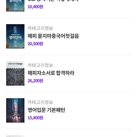
10,400원
카테고리정보
해피 묻지마중국어첫걸음
20,500원
카테고리정보
해피자소서로 합격하라
26,200원
카테고리정보
영어입문 기본패턴
15,800원