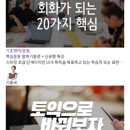
기초영어/문법
핵심문장 말하기훈련 + 신유형 특강
스피킹 초급 단계이지만 LV 6 획득을 목표하고 있는 학습자 또는 표현,
문장 구조, 말하기 연습까지 15일 내에 완성하고자 하는 학습자를 위한
강의입니다.
기중국