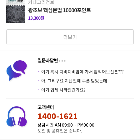
카테고리정보
왕초보 핵심문법 10000포인트
13,300원
더보기
질문과답변
·
여기 혹시 디비디비밥에 가서 밥먹어보신분???
·
아, 그리구요 지난번에 쿠폰 받았는데
·
여기 업체 사라진건가요?
고객센터
1400-1621
상담시간 AM 09:00 ~ PM06:00
토일 및 공휴일은 쉽니다.