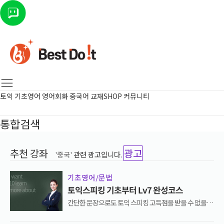
토익
기초영어
영어회화
중국어
교재SHOP
커뮤니티
통합검색
추천 강좌
광고
'중국'
관련 광고입니다.
기초영어/문법
토익스피킹 기초부터 Lv7 완성코스
간단한 문장으로도 토익 스피킹 고득점을 받을 수 없을까
하고 고민하고 계셨던 모든 분들에게 추천해드리는 스피
킹 기초 완성코스입니다.