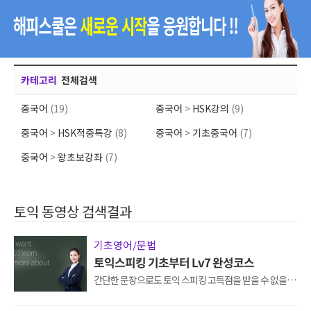
카테고리
전체검색
중국어
(19)
중국어
>
HSK강의
(9)
중국어
>
HSK적중특강
(8)
중국어
>
기초중국어
(7)
중국어
>
왕초보강좌
(7)
토익 동영상 검색결과
기초영어/문법
토익스피킹 기초부터 Lv7 완성코스
간단한 문장으로도 토익 스피킹 고득점을 받을 수 없을까
하고 고민하고 계셨던 모든 분들에게 추천해드리는 스피
킹 기초 완성코스입니다.