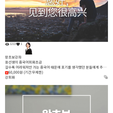
1213
1
왕초보강좌
쏭선생의 중국어회화초급
갈수록 어려워져만 가는 중국어 때문에 포기를 생각했던 분들에게 추천
60,000원 (기간:무제한)
해 드리는 강좌, 중국어가 즐거워지는 다양한 예문으로 이제 ...
강회화