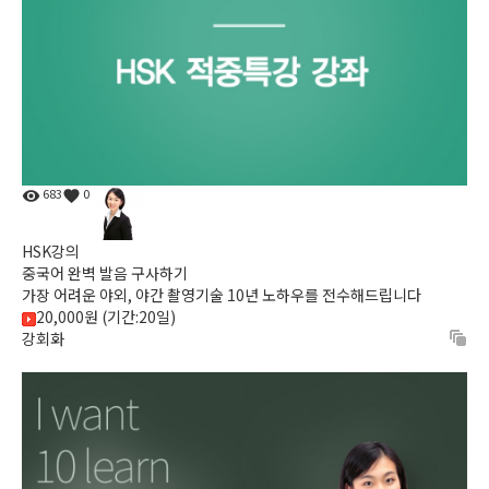
683
0
HSK강의
중국어 완벽 발음 구사하기
가장 어려운 야외, 야간 촬영기술 10년 노하우를 전수해드립니다
20,000원 (기간:20일)
강회화