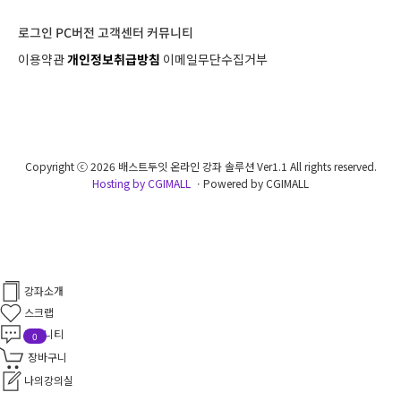
로그인
PC버전
고객센터
커뮤니티
이용약관
개인정보취급방침
이메일무단수집거부
Copyright ⓒ 2026 배스트두잇 온라인 강좌 솔루션 Ver1.1 All rights reserved.
Hosting by CGIMALL
ㆍPowered by CGIMALL
강좌소개
스크랩
커뮤니티
0
장바구니
나의강의실