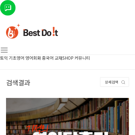
토익
기초영어
영어회화
중국어
교재SHOP
커뮤니티
검색결과
상세검색