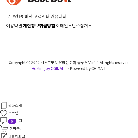
로그인
PC버전
고객센터
커뮤니티
이용약관
개인정보취급방침
이메일무단수집거부
Copyright ⓒ 2026 배스트두잇 온라인 강좌 솔루션 Ver1.1 All rights reserved.
Hosting by CGIMALL
ㆍPowered by CGIMALL
강좌소개
스크랩
커뮤니티
0
장바구니
나의강의실