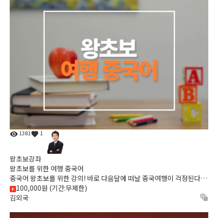
1381
1
왕초보강좌
왕초보를 위한 여행 중국어
중국어 왕초보를 위한 강의! 바로 다음달에 떠날 중국여행이 걱정된다
면?! 지금바로 "왕초보를 위한 여행 중국어"를 시작해보세요.
100,000원 (기간:무제한)
김외국