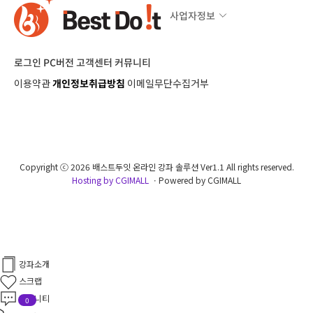
사업자정보
로그인
PC버전
고객센터
커뮤니티
이용약관
개인정보취급방침
이메일무단수집거부
Copyright ⓒ 2026 배스트두잇 온라인 강좌 솔루션 Ver1.1 All rights reserved.
Hosting by CGIMALL
ㆍPowered by CGIMALL
강좌소개
스크랩
커뮤니티
0