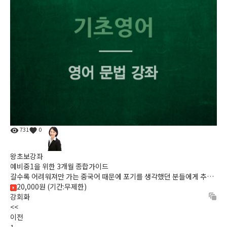
731
0
왕초보강좌
예비중1을 위한 3개월 종합가이드
갈수록 어려워져만 가는 중국어 때문에 포기를 생각했던 분들에게 추천
20,000원 (기간:무제한)
해 드리는 강좌, 중국어가 즐거워지는 다양한 예문으로 이제 ...
강회화
<<
이전