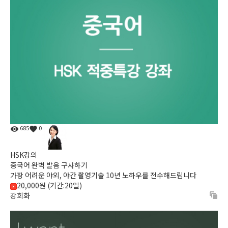
685
0
HSK강의
중국어 완벽 발음 구사하기
가장 어려운 야외, 야간 촬영기술 10년 노하우를 전수해드립니다
20,000원 (기간:20일)
강회화