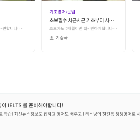
기초영어/문법
초보필수 차근차근 기초부터 시작해요
영어초보자도 2개월에 확~변합니다! 토익의 기초부터 탄탄하게 잡아주어 다음 단계를 수강할 때 어려움이 없도록 확실히 알려드리는 강의
초보자도 2개월이면 확~ 변하게됩니다. 영어기초가 취약해도 쉽게 따라올수 있고 문법기초를 확실하게 마무리 합니다.
기중국
 IELTS 를 준비해야합니다!
 학습! 최신뉴스정보도 접하고 영어도 배우고 ! 리스닝의 첫걸음 생생영어로 