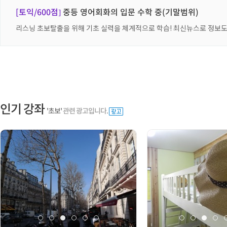
[토익/600점]
중등 영어회화의 입문 수학 중(기말범위)
리스닝 초보탈출을 위해 기초 실력을 체계적으로 학습! 최신뉴스로 정보도
인기 강좌
'초보'
관련 광고입니다.