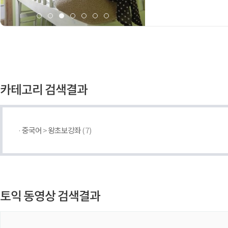
카테고리 검색결과
·
중국어
>
왕초보강좌
(7)
토익 동영상 검색결과