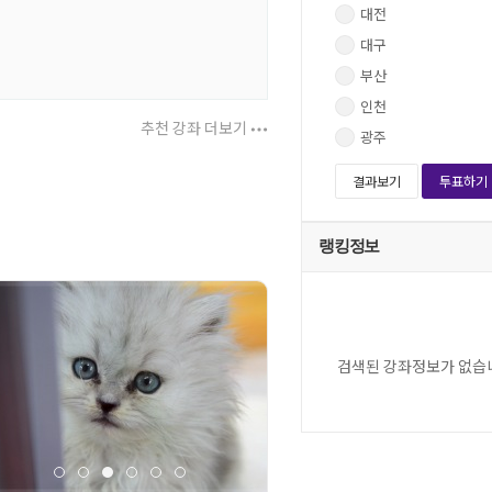
대전
대구
부산
인천
추천 강좌 더보기
광주
결과보기
투표하기
랭킹정보
검색된 강좌정보가 없습