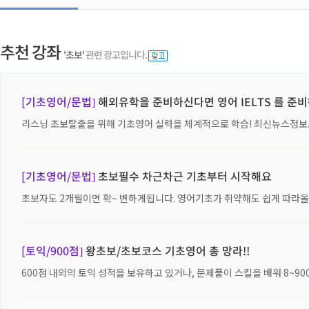
추천 강좌
'초보'
관련 광고입니다.
[기초영어/문법]
해외유학을 준비하신다면 영어 IELTS 를 준
리스닝 초보탈출을 위해 기초영어 실력을 체계적으로 학습! 최신뉴스정보도
[기초영어/문법]
초보필수 차근차근 기초부터 시작해요
초보자도 2개월이면 확~ 변하게됩니다. 영어기초가 취약해도 쉽게 따라올
[토익/900점]
왕초보/초보코스 기초영어 총 망라!!
600점 내외의 토익 성적을 보유하고 있거나, 문제풀이 스킬을 배워 8~9