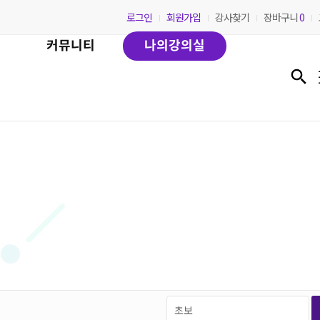
로그인
회원가입
강사찾기
장바구니
0
커뮤니티
나의강의실