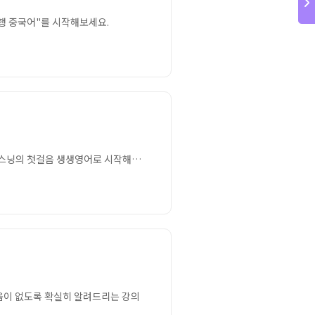
행 중국어"를 시작해보세요.
리스닝 초보탈출을 위해 기초영어 실력을 체계적으로 학습! 최신뉴스정보도 접하고 영어도 배우고 ! 리스닝의 첫걸음 생생영어로 시작해보세요.
움이 없도록 확실히 알려드리는 강의