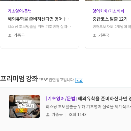
기초영어/문법
영어회화/기초회화
해외유학을 준비하신다면 영어 IELTS 를 준비해야합니다!
중급코스 탈출 12기
리스닝 초보탈출을 위해 기초영어 실력을 체계적으로 학습! 최신뉴스정보도 접하고 영어도 배우고 ! 리스닝의 첫걸음 생생영어로 시작해보세요.
기중국
기중국
프리미엄 강좌
'초보'
관련 광고입니다.
[기초영어/문법]
해외유학을 준비하신다면 영어
리스닝 초보탈출을 위해 기초영어 실력을 체계적으로
기중국
|
조회 1143