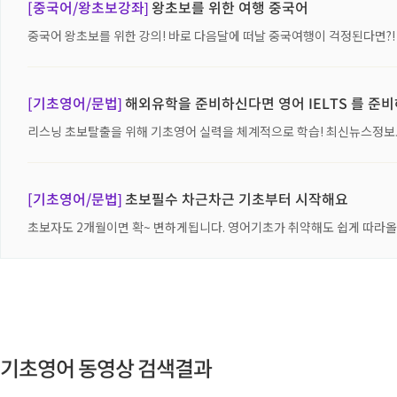
[중국어/왕초보강좌]
왕초보를 위한 여행 중국어
중국어 왕초보를 위한 강의! 바로 다음달에 떠날 중국여행이 걱정된다면?!
[기초영어/문법]
해외유학을 준비하신다면 영어 IELTS 를 준
리스닝 초보탈출을 위해 기초영어 실력을 체계적으로 학습! 최신뉴스정보도
[기초영어/문법]
초보필수 차근차근 기초부터 시작해요
초보자도 2개월이면 확~ 변하게됩니다. 영어기초가 취약해도 쉽게 따라올
기초영어 동영상 검색결과