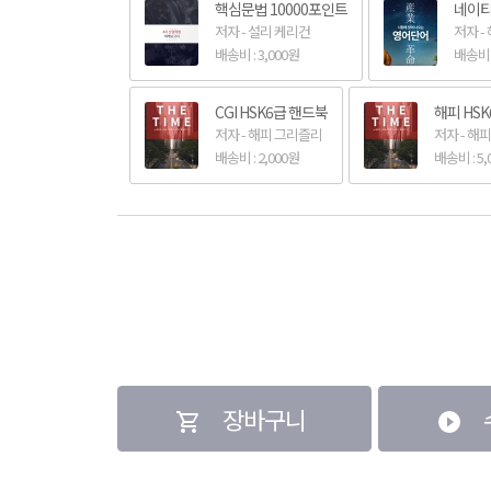
1주만에 끝내는 해피 중국어스피킹
핵심문법 10000포인트
네이티
저자 - 설리 케리건
저자 -
배송비 : 3,000원
배송비 :
CGI HSK6급 핸드북
해피 HS
저자 - 해피 그리즐리
저자 - 해
배송비 : 2,000원
배송비 : 5,
장바구니