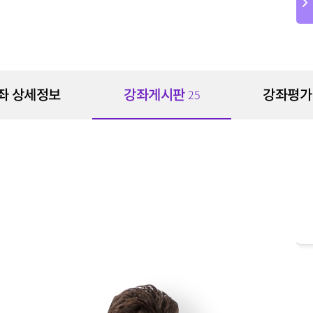
좌 상세정보
강좌게시판
강좌평
25