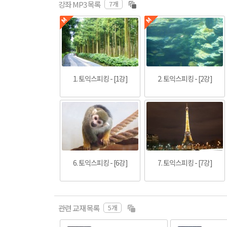
7개
강좌 MP3 목록
 토익스피킹 - [5강]
1. 토익스피킹 - [1강]
2. 토익스피킹 - [2강]
6. 토익스피킹 - [6강]
7. 토익스피킹 - [7강]
5개
관련 교재 목록