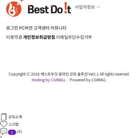
사업자정보
로그인
PC버전
고객센터
커뮤니티
이용약관
개인정보취급방침
이메일무단수집거부
Copyright ⓒ 2026 배스트두잇 온라인 강좌 솔루션 Ver1.1 All rights reserved.
Hosting by CGIMALL
ㆍPowered by CGIMALL
강좌소개
스크랩
커뮤니티
0